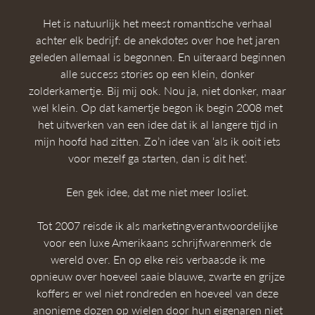
Het is natuurlijk het meest romantische verhaal
achter elk bedrijf: de anekdotes over hoe het jaren
geleden allemaal is begonnen. En uiteraard beginnen
alle success stories op een klein, donker
zolderkamertje. Bij mij ook. Nou ja, niet donker, maar
wel klein. Op dat kamertje begon ik begin 2008 met
het uitwerken van een idee dat ik al langere tijd in
mijn hoofd had zitten. Zo’n idee van ‘als ik ooit iets
voor mezelf ga starten, dan is dit het’.
Een gek idee, dat me niet meer losliet.
Tot 2007 reisde ik als marketingverantwoordelijke
voor een luxe Amerikaans schrijfwarenmerk de
wereld over. En op elke reis verbaasde ik me
opnieuw over hoeveel saaie blauwe, zwarte en grijze
koffers er wel niet rondreden en hoeveel van deze
anonieme dozen op wielen door hun eigenaren niet